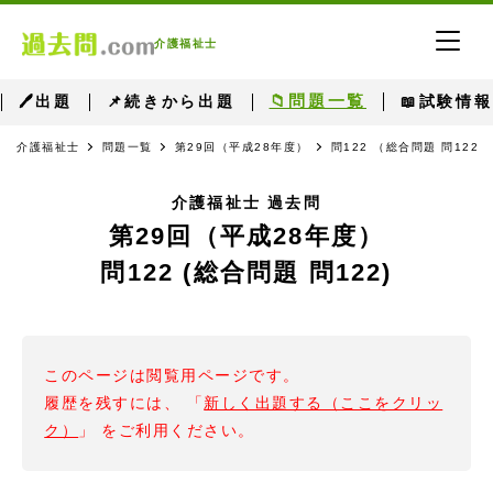
介護福祉士
📁問題一覧
🖊出題
📌続きから出題
📖試験情報
介護福祉士
問題一覧
第29回（平成28年度）
問122 （総合問題 問122）
介護福祉士 過去問
第29回（平成28年度）
問122 (総合問題 問122)
このページは閲覧用ページです。
履歴を残すには、 「
新しく出題する（ここをクリッ
ク）
」 をご利用ください。