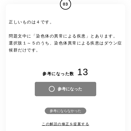
03
正しいものは４です。
問題文中に「染色体の異常による疾患」とあります。
選択肢１～５のうち、染色体異常による疾患はダウン症
候群だけです。
13
参考になった数
参考になった
参考にならなかった
この解説の修正を提案する