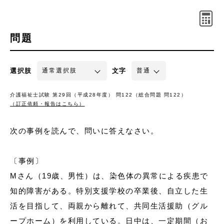
問題
選択肢
文字
介護福祉士試験 第29回（平成28年度） 問122（総合問題 問122）
（訂正依頼・報告はこちら）
次の事例を読んで、問いに答えなさい。
〔事例〕
Mさん（19歳、男性）は、染色体の異常による疾患で
知的障害がある。特別支援学校の卒業後、自立した生
活を目指して、両親から離れて、共同生活援助（グル
ープホーム）を利用している。日中は、一定期間（お