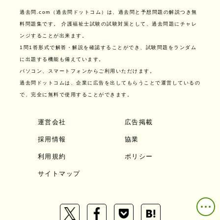
過去問.com（過去問ドットコム）は、過去問と予想問題の解説つき無
料問題集です。
介護福祉士試験の試験対策として、過去問題にチャレ
ンジすることが出来ます。
1問1答形式で解答・解説を確認することができ、試験問題をランダム
に出題する機能も備えています。
パソコン、スマートフォンからご利用いただけます。
過去問ドットコムは、企業に広告を出してもらうことで運営しているの
で、完全に無料で使用することができます。
運営会社
広告掲載
採用情報
協業
利用規約
ポリシー
サイトマップ