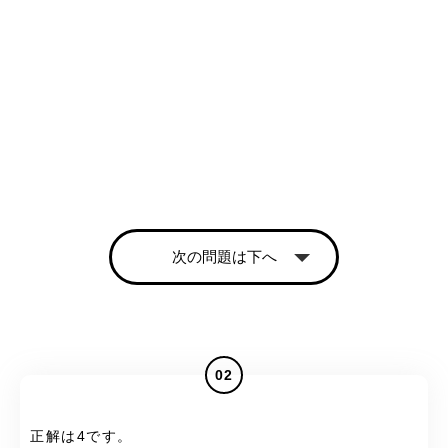
次の問題は下へ
02
正解は4です。