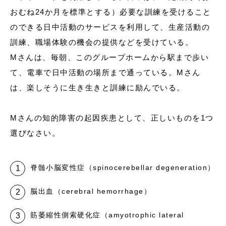
おむね24か月を標準とする）必要な訓練を受けること
のできる日中活動のサービスを利用して、生産活動の
訓練、職場体験の機会の提供などを受けている。
Mさんは、毎朝、このグループホームから駅まで歩い
て、電車で日中活動の場所まで通っている。Mさん
は、楽しそうに生き生きと訓練に励んでいる。
Mさんの知的障害の起因疾患として、正しいものを1つ
選びなさい。
脊髄小脳変性症（spinocerebellar degeneration）
脳出血（cerebral hemorrhage）
筋萎縮性側索硬化症（amyotrophic lateral