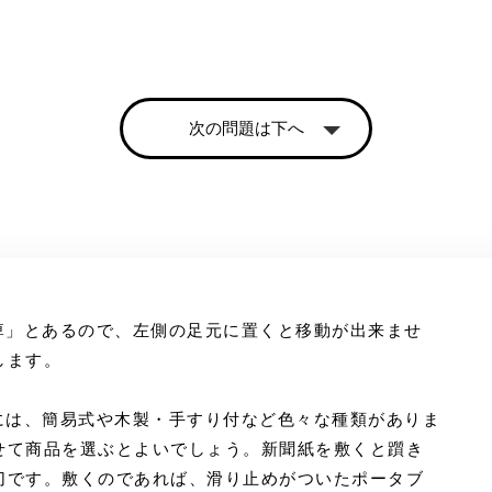
次の問題は下へ
麻痺」とあるので、左側の足元に置くと移動が出来ませ
します。
レには、簡易式や木製・手すり付など色々な種類がありま
せて商品を選ぶとよいでしょう。新聞紙を敷くと躓き
切です。敷くのであれば、滑り止めがついたポータブ