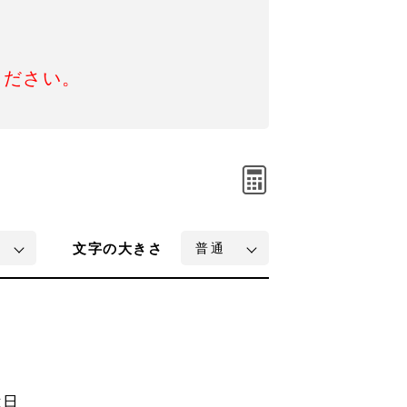
ください。
文字
の大きさ
は日