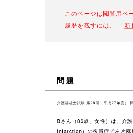
このページは閲覧用ペ
履歴を残すには、 「
新
問題
介護福祉士試験 第28回（平成27年度） 
Bさん（86歳、女性）は、介護
infarction）の後遺症