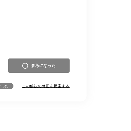
参考になった
この解説の修正を提案する
かった