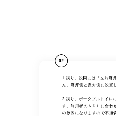
02
1.誤り。設問には「左片
ん。麻痺側と反対側に設置
2.誤り。ポータブルトイ
す。利用者のＡＤＬに合わ
の原因になりますので不適