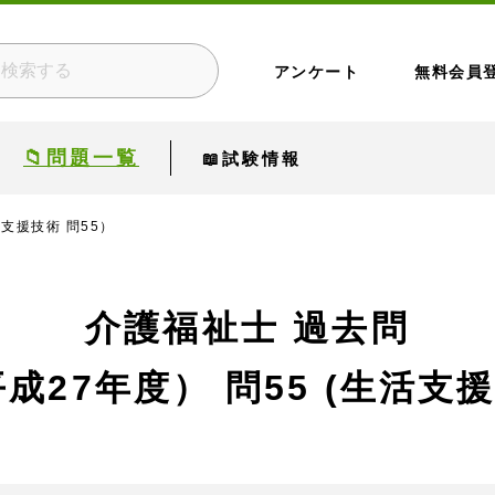
アンケート
無料会員
📁問題一覧
📖試験情報
活支援技術 問55）
介護福祉士 過去問
平成27年度）
問55 (生活支援