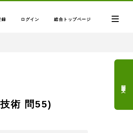
登録
ログイン
総合トップページ
問題文
技術 問55)