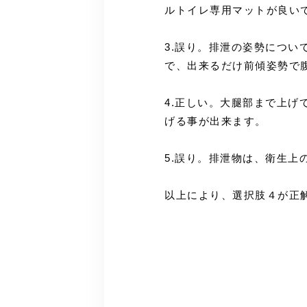
ルトイレ専用マットが良い
3.誤り。排泄の姿勢につ
で、出来るだけ前傾姿勢で
4.正しい。大腿部まで上
げる事が出来ます。
5.誤り。排泄物は、衛生上
以上により、選択肢４が正