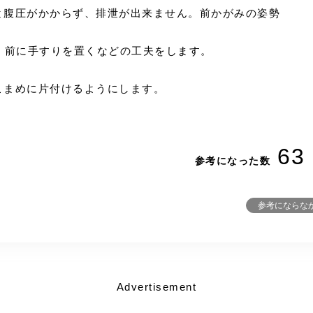
ると腹圧がかからず、排泄が出来ません。前かがみの姿勢
、前に手すりを置くなどの工夫をします。
こまめに片付けるようにします。
63
参考になった数
参考にならな
Advertisement