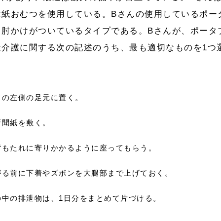
は紙おむつを使用している。Bさんの使用しているポー
と肘かけがついているタイプである。Bさんが、ポータ
泄介護に関する次の記述のうち、最も適切なものを1つ
ドの左側の足元に置く。
新聞紙を敷く。
背もたれに寄りかかるように座ってもらう。
がる前に下着やズボンを大腿部まで上げておく。
の中の排泄物は、1日分をまとめて片づける。