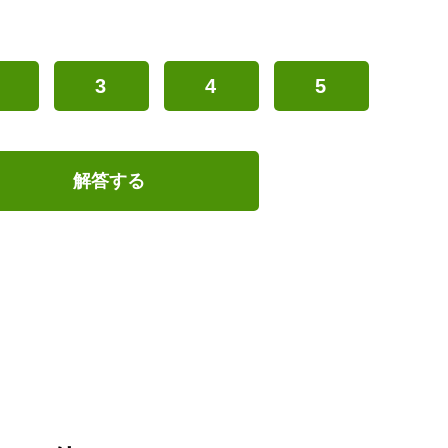
3
4
5
解答する