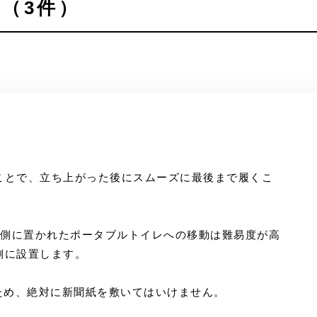
（3件）
ことで、立ち上がった後にスムーズに最後まで履くこ
左側に置かれたポータブルトイレへの移動は難易度が高
側に設置します。
ため、絶対に新聞紙を敷いてはいけません。