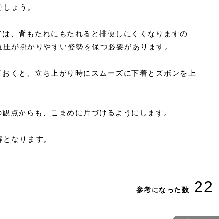
でしょう。
いては、背もたれにもたれると排便しにくくなりますの
腹圧が掛かりやすい姿勢を保つ必要があります。
げておくと、立ち上がり時にスムーズに下着とズボンを上
の観点からも、こまめに片づけるようにします。
解となります。
22
参考になった数