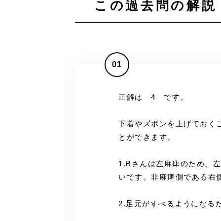
この過去問の解説 
01
正解は 4 です。
下着やズボンを上げておく
とができます。
1.Bさんは左麻痺のため、
いです。非麻痺側である右
2.足元がすべるようになる