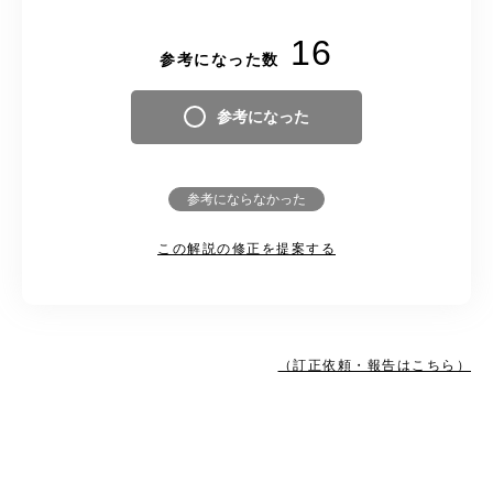
16
参考になった数
参考になった
参考にならなかった
この解説の修正を提案する
（訂正依頼・報告はこちら）