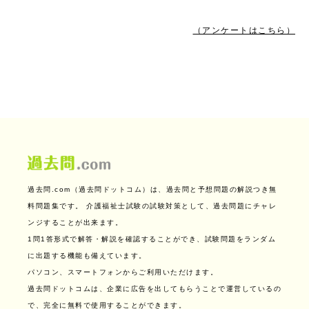
（アンケートはこちら）
過去問.com（過去問ドットコム）は、過去問と予想問題の解説つき無
料問題集です。
介護福祉士試験の試験対策として、過去問題にチャレ
ンジすることが出来ます。
1問1答形式で解答・解説を確認することができ、試験問題をランダム
に出題する機能も備えています。
パソコン、スマートフォンからご利用いただけます。
過去問ドットコムは、企業に広告を出してもらうことで運営しているの
で、完全に無料で使用することができます。