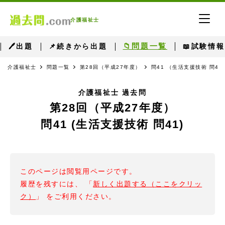
介護福祉士
📁問題一覧
🖊出題
📌続きから出題
📖試験情報
介護福祉士
問題一覧
第28回（平成27年度）
問41 （生活支援技術 問41
介護福祉士 過去問
第28回（平成27年度）
問41 (生活支援技術 問41)
このページは閲覧用ページです。
履歴を残すには、 「
新しく出題する（ここをクリッ
ク）
」 をご利用ください。