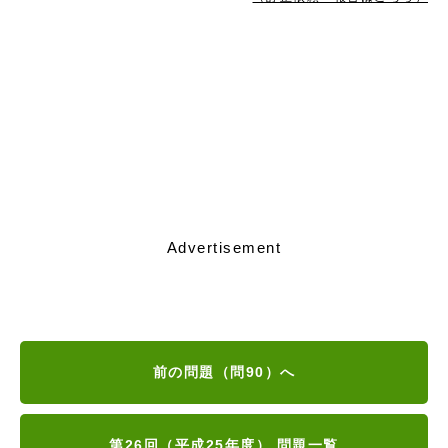
Advertisement
前の問題（問90）へ
第26回（平成25年度） 問題一覧