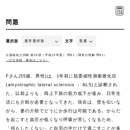
問題
選択肢
文字
介護福祉士試験 第26回（平成25年度） 問91（障害の理解 問91）
（訂正依頼・報告はこちら）
Fさん(55歳、男性)は、1年前に筋委縮性側索硬化症
(amyotrophic lateral sclerosis ： ALS)と診断され
た。以前よりも、両上下肢の筋力低下が進み、日常生
活にも介助が必要となってきた。現在は、壁を伝いな
がら、妻の介助でどうにか歩行は可能である。からだ
を起こすと血圧が低くなり呼吸が苦しくなるため、
「何もしたくない」と自宅の中だけで過ごすことが多