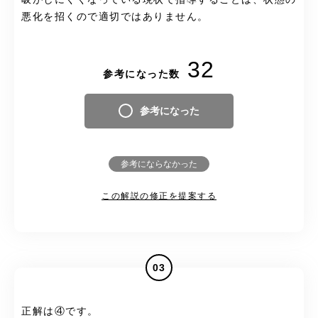
悪化を招くので適切ではありません。
32
参考になった数
参考になった
参考にならなかった
この解説の修正を提案する
03
正解は④です。