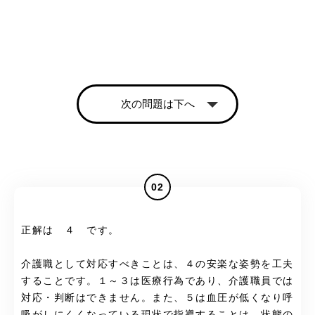
次の問題は下へ
02
正解は ４ です。
介護職として対応すべきことは、４の安楽な姿勢を工夫
することです。１～３は医療行為であり、介護職員では
対応・判断はできません。また、５は血圧が低くなり呼
吸がしにくくなっている現状で指導することは、状態の