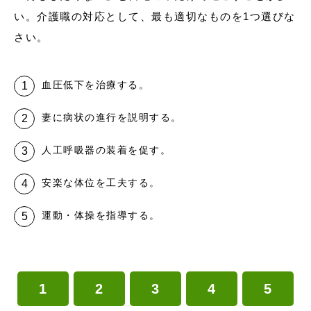
い。介護職の対応として、最も適切なものを1つ選びな
さい。
血圧低下を治療する。
妻に病状の進行を説明する。
人工呼吸器の装着を促す。
安楽な体位を工夫する。
運動・体操を指導する。
1
2
3
4
5