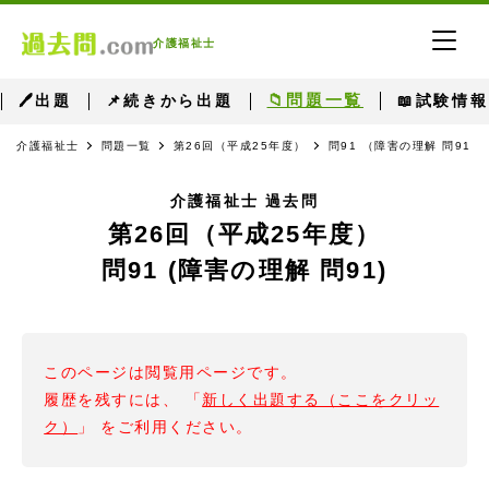
介護福祉士
📁問題一覧
🖊出題
📌続きから出題
📖試験情報
介護福祉士
問題一覧
第26回（平成25年度）
問91 （障害の理解 問91）
介護福祉士 過去問
第26回（平成25年度）
問91 (障害の理解 問91)
このページは閲覧用ページです。
履歴を残すには、 「
新しく出題する（ここをクリッ
ク）
」 をご利用ください。