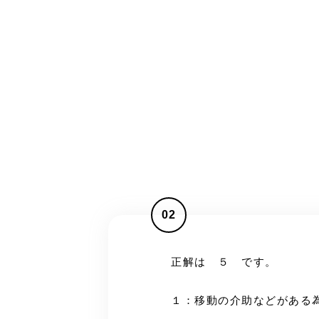
02
正解は ５ です。
１：移動の介助などがある