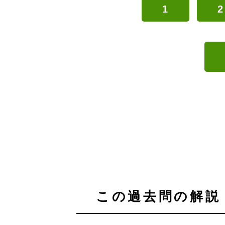
1
2
この過去問の解説 