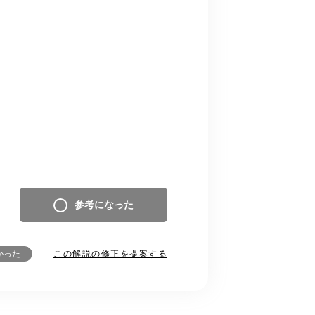
参考になった
この解説の修正を提案する
かった