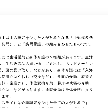
護１以上の認定を受けた人が対象となる「小規模多機
・訪問）」と「訪問看護」の組み合わせたものです。
スには生活援助と身体介護の２種類があります。生活
除、生活必需品の買い物、ゴミ出し、ベッドメーキン
理、薬の受け取り」などがあり、身体介護には「入浴
の使用介助やおむつ交換など）、食事の介助、着替え
洗顔・歯磨き）、体位変換介助、起床や就寝の介助、
薬介助」などがあります。通院介助は身体介護に入り
ります。
トステイ）は介護認定を受けた全ての人が対象です。