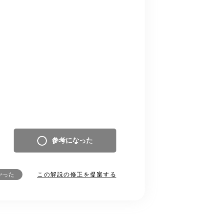
参考になった
この解説の修正を提案する
かった