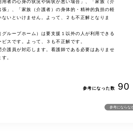
利用者の心身の状況や病状が悪い場合」、「家族（介
出張」、「家族（介護者）の身体的・精神的負担の軽
いないといけません。よって、２も不正解となりま
（グループホーム）は要支援１以外の人が利用できる
ービスです。よって、３も不正解です。
問介護員が対応します。看護師である必要はありませ
ます。
90
参考になった数
参考にならな