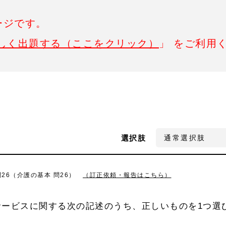
ージです。
しく出題する（ここをクリック）
」 をご利用
選択肢
問26（介護の基本 問26）
（訂正依頼・報告はこちら）
サービスに関する次の記述のうち、正しいものを1つ選