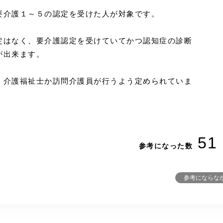
要介護１～５の認定を受けた人が対象です。
定はなく、要介護認定を受けていてかつ認知症の診断
が出来ます。
、介護福祉士か訪問介護員が行うよう定められていま
51
参考になった数
参考にならな