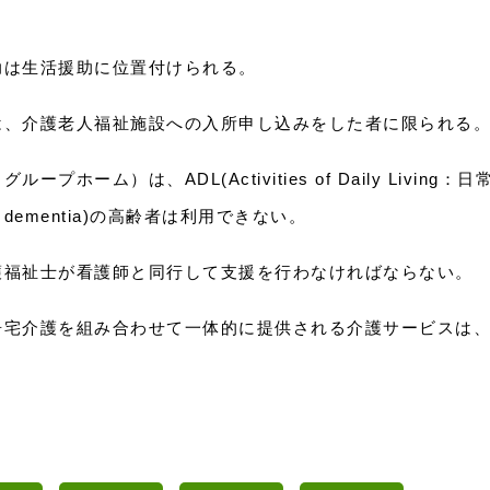
助は生活援助に位置付けられる。
は、介護老人福祉施設への入所申し込みをした者に限られる
ホーム）は、ADL(Activities of Daily Living：日
ementia)の高齢者は利用できない。
護福祉士が看護師と同行して支援を行わなければならない。
居宅介護を組み合わせて一体的に提供される介護サービスは