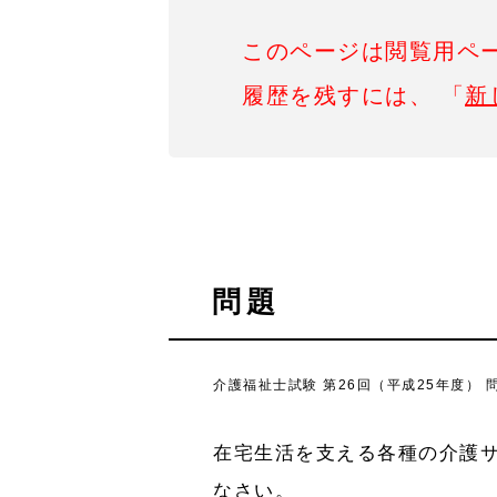
このページは閲覧用ペ
履歴を残すには、 「
新
問題
介護福祉士試験 第26回（平成25年度） 
在宅生活を支える各種の介護
なさい。