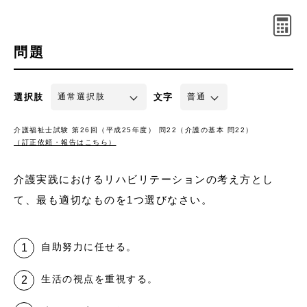
問題
選択肢
文字
介護福祉士試験 第26回（平成25年度） 問22（介護の基本 問22）
（訂正依頼・報告はこちら）
介護実践におけるリハビリテーションの考え方とし
て、最も適切なものを1つ選びなさい。
自助努力に任せる。
生活の視点を重視する。