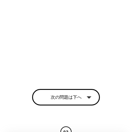
次の問題は下へ
02