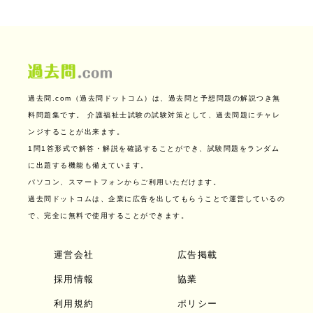
過去問.com（過去問ドットコム）は、過去問と予想問題の解説つき無
料問題集です。
介護福祉士試験の試験対策として、過去問題にチャレ
ンジすることが出来ます。
1問1答形式で解答・解説を確認することができ、試験問題をランダム
に出題する機能も備えています。
パソコン、スマートフォンからご利用いただけます。
過去問ドットコムは、企業に広告を出してもらうことで運営しているの
で、完全に無料で使用することができます。
運営会社
広告掲載
採用情報
協業
利用規約
ポリシー