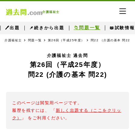
介護福祉士
📁問題一覧
🖊出題
📌続きから出題
📖試験情報
介護福祉士
問題一覧
第26回（平成25年度）
問22 （介護の基本 問22）
介護福祉士 過去問
第26回（平成25年度）
問22 (介護の基本 問22)
このページは閲覧用ページです。
履歴を残すには、 「
新しく出題する（ここをクリッ
ク）
」 をご利用ください。