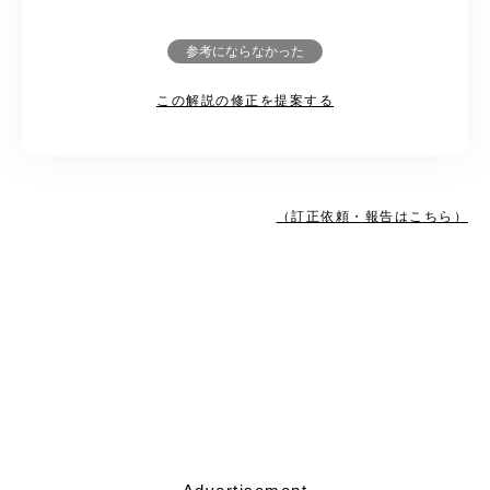
参考にならなかった
この解説の修正を提案する
（訂正依頼・報告はこちら）