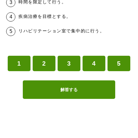
時間を限定して行う。
疾病治療を目標とする。
リハビリテーション室で集中的に行う。
1
2
3
4
5
解答する