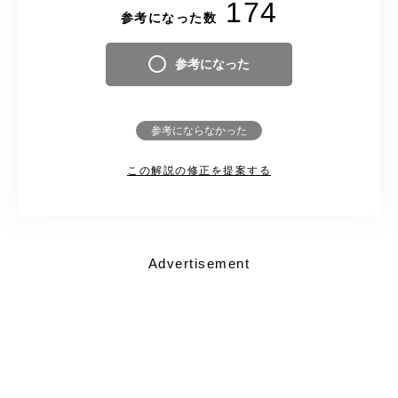
174
参考になった数
参考になった
参考にならなかった
この解説の修正を提案する
Advertisement