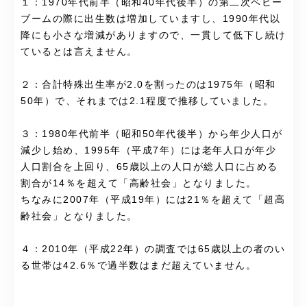
１：1970年代前半（昭和40年代後半）の第二次ベビー
ブームの際に出生数は増加していますし、1990年代以
降にも小さな増減がありますので、一貫して低下し続け
ているとは言えません。
２：合計特殊出生率が2.0を割ったのは1975年（昭和
50年）で、それまでは2.1程度で推移していました。
３：1980年代前半（昭和50年代後半）から年少人口が
減少し始め、1995年（平成7年）には老年人口が年少
人口割合を上回り、65歳以上の人口が総人口に占める
割合が14％を超えて「高齢社会」となりました。
ちなみに2007年（平成19年）には21％を超えて「超高
齢社会」となりました。
４：2010年（平成22年）の調査では65歳以上の者のい
る世帯は42.6％で過半数はまだ超えていません。