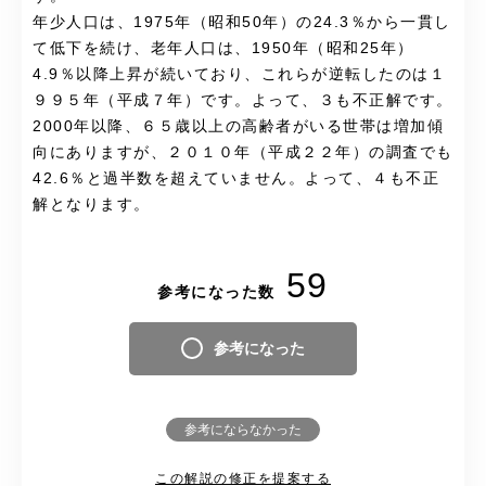
年少人口は、1975年（昭和50年）の24.3％から一貫し
て低下を続け、老年人口は、1950年（昭和25年）
4.9％以降上昇が続いており、これらが逆転したのは１
９９５年（平成７年）です。よって、３も不正解です。
2000年以降、６５歳以上の高齢者がいる世帯は増加傾
向にありますが、２０１０年（平成２２年）の調査でも
42.6％と過半数を超えていません。よって、４も不正
解となります。
59
参考になった数
参考になった
参考にならなかった
この解説の修正を提案する