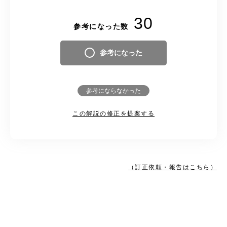
30
参考になった数
参考になった
参考にならなかった
この解説の修正を提案する
（訂正依頼・報告はこちら）