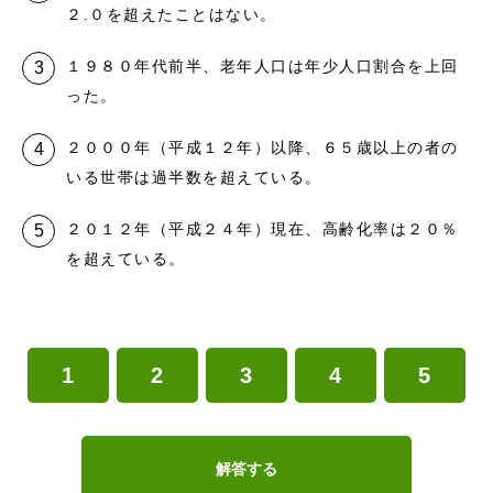
２.０を超えたことはない。
１９８０年代前半、老年人口は年少人口割合を上回
った。
２０００年（平成１２年）以降、６５歳以上の者の
いる世帯は過半数を超えている。
２０１２年（平成２４年）現在、高齢化率は２０％
を超えている。
1
2
3
4
5
解答する