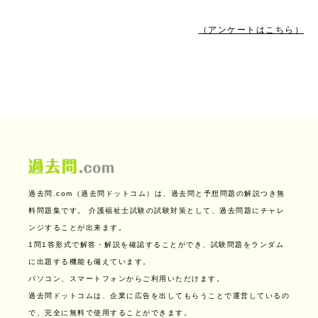
（アンケートはこちら）
過去問.com（過去問ドットコム）は、過去問と予想問題の解説つき無
料問題集です。
介護福祉士試験の試験対策として、過去問題にチャレ
ンジすることが出来ます。
1問1答形式で解答・解説を確認することができ、試験問題をランダム
に出題する機能も備えています。
パソコン、スマートフォンからご利用いただけます。
過去問ドットコムは、企業に広告を出してもらうことで運営しているの
で、完全に無料で使用することができます。