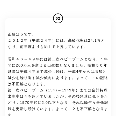
02
正解は５です。
２０１２年（平成２４年）には、高齢化率は24.1％と
なり、前年度よりも約１％上昇しています。
昭和４６～４９年には第二次ベビーブームとなり、１年
間に200万人を超える出生数となりました。昭和５０年
以降は平成４年まで減少し続け、平成4年からは増加と
減少を繰り返す減少傾向にあります。よって、１の記述
は不正解となります。
第一次ベビーブーム（1947～1949年）までは合計特殊
出生率は４を超えていましたが，その後急速に低下をた
どり，1970年代に2.0以下となり，それ以降年々最低記
録を更新し続けています。よって、２も不正解となりま
す。