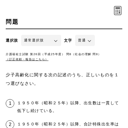
問題
選択肢
文字
介護福祉士試験 第26回（平成25年度） 問8（社会の理解 問8）
（訂正依頼・報告はこちら）
少子高齢化に関する次の記述のうち、正しいものを１
つ選びなさい。
１９５０年（昭和２５年）以降、出生数は一貫して
低下し続けている。
１９５０年（昭和２５年）以降、合計特殊出生率は