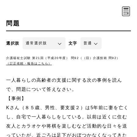
問題
選択肢
文字
介護福祉士試験 第21回（平成20年度） 問92（（旧）介護技術 問92）
（訂正依頼・報告はこちら）
一人暮らしの高齢者の支援に関する次の事例を読ん
で、問題について答えなさい。
【事例】
Kさん（８５歳、男性、要支援２）は5年前に妻を亡く
し、自宅で一人暮らしをしている。以前は近くに住む
友人とカラオケや将棋を楽しむなど活動的な日々を送
っていたが、近ごろは足下がおぼつかなくなってきた