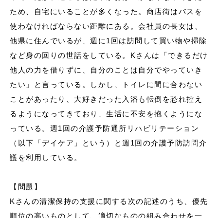
ため、自宅にいることが多くなった。商店街はバスを
使わなければならない距離にある。会社員の長女は、
他県に住んでいるが、週に1回は訪問して買い物や掃除
など身の回りの世話をしている。Kさんは「できるだけ
他人の力を借りずに、自分のことは自分でやっていき
たい」と言っている。しかし、トイレに間に合わない
ことがあったり、大好きだった入浴も転倒を恐れ控え
るようになってきており、生活に不安を抱くようにな
っている。週1回の介護予防通所リハビリテーション
（以下「デイケア」という）と週1回の介護予防訪問介
護を利用している。
【問題】
Kさんの清潔保持の支援に関する次の記述のうち、優先
順位の高いものとして、適切なものの組み合わせを一