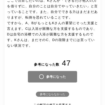
ここで注目したいのは、Kさんが「できるだけ他人の力
を借りずに、自分のことは自分でやっていきたい」と言
っていることです。また、自分でできる力はまだまだあ
りますが、転倒を恐れていることです。
ですから、A、BがもっともKさんの要望にそった支援と
言えます。Cは入浴が困難な方を支援するものであり、
Dは自宅の浴槽での入浴が困難な方を支援するもので
す。Kさんは、まだそのC、Dの段階までには至ってい
ない状況です。
47
参考になった数
参考になった
参考にならなかった
この解説の修正を提案する