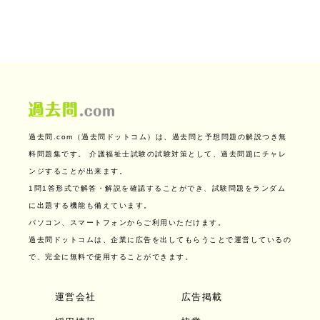
過去問.com（過去問ドットコム）は、過去問と予想問題の解説つき無
料問題集です。
介護福祉士試験の試験対策として、過去問題にチャレ
ンジすることが出来ます。
1問1答形式で解答・解説を確認することができ、試験問題をランダム
に出題する機能も備えています。
パソコン、スマートフォンからご利用いただけます。
過去問ドットコムは、企業に広告を出してもらうことで運営しているの
で、完全に無料で使用することができます。
運営会社
広告掲載