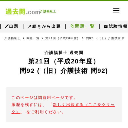
介護福祉士
📁問題一覧
🖊出題
📌続きから出題
📖試験情報
介護福祉士
問題一覧
第21回（平成20年度）
問92 （（旧）介護技術 問9
介護福祉士 過去問
第21回（平成20年度）
問92 (（旧）介護技術 問92)
このページは閲覧用ページです。
履歴を残すには、 「
新しく出題する（ここをクリッ
ク）
」 をご利用ください。