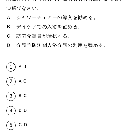
つ選びなさい。
Ａ シャワーチェアーの導入を勧める。
Ｂ デイケアでの入浴を勧める。
Ｃ 訪問介護員が清拭する。
Ｄ 介護予防訪問入浴介護の利用を勧める。
A B
A C
B C
B D
C D