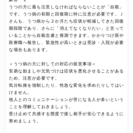
うつの方に最も注意しなければならないことが「自殺」
です。うつ病の初期と回復期に特に注意が必要です。Ｊ
さんも、うつ病から２か月たち症状が軽減してきた回復
期段階であり、さらに「消えてなくなりたい」と言って
いることから自殺念慮と推測できます。かかりつけ医や
医療職へ報告し、緊急性が高いときは受診・入院が必要
な場合もあります。
＜うつ病の方に対しての対応の留意事項＞
安易な励ましや元気づけは症状を悪化させることがある
ため、注意が必要です。
気分転換を強制したり、性急な変化を求めたりしてはい
けません。
他人とのコミュニケーションが苦になる人が多いという
ことを理解しておきましょう。
受け止めて共感する態度で接し相手が安心できるように
努めましょう。