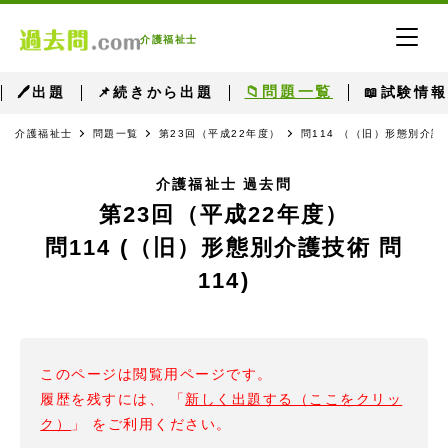
介護福祉士
📁問題一覧
🖊出題
📌続きから出題
📖試験情報
介護福祉士
問題一覧
第23回（平成22年度）
問114 （（旧）形態別介護技
介護福祉士 過去問
第23回（平成22年度）
問114 (（旧）形態別介護技術 問
114)
このページは閲覧用ページです。
履歴を残すには、 「
新しく出題する（ここをクリッ
ク）
」 をご利用ください。