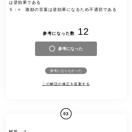
は逆効果である
５：× 激励の言葉は逆効果になるため不適切である
12
参考になった数
参考になった
参考にならなかった
この解説の修正を提案する
03
解答 ２