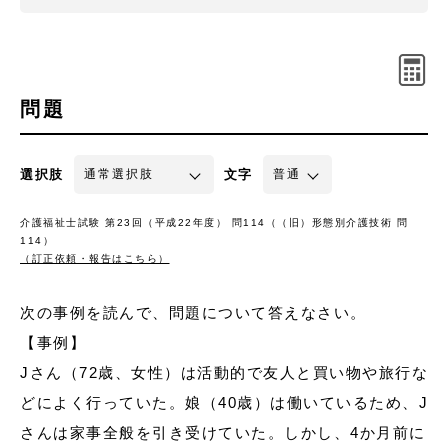
問題
選択肢
文字
介護福祉士試験 第23回（平成22年度） 問114（（旧）形態別介護技術 問
114）
（訂正依頼・報告はこちら）
次の事例を読んで、問題について答えなさい。
【事例】
Jさん（72歳、女性）は活動的で友人と買い物や旅行な
どによく行っていた。娘（40歳）は働いているため、J
さんは家事全般を引き受けていた。しかし、4か月前に