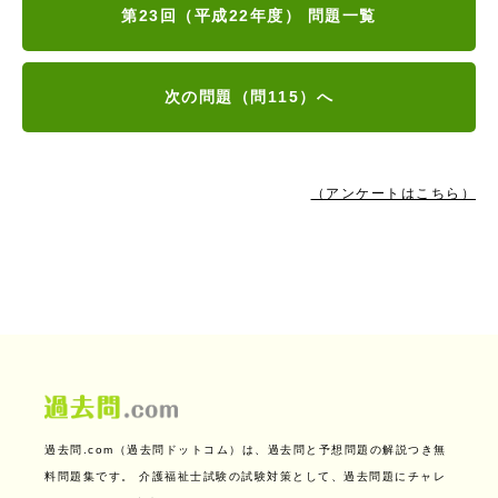
第23回（平成22年度） 問題一覧
次の問題（問115）へ
（アンケートはこちら）
過去問.com（過去問ドットコム）は、過去問と予想問題の解説つき無
料問題集です。
介護福祉士試験の試験対策として、過去問題にチャレ