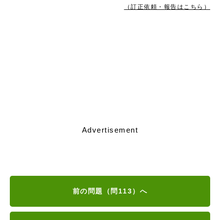
（訂正依頼・報告はこちら）
Advertisement
前の問題（問113）へ