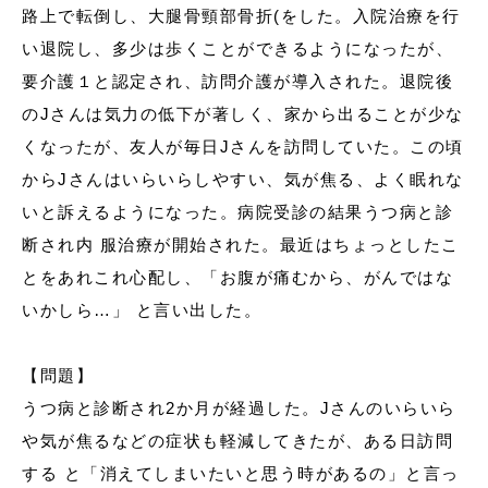
路上で転倒し、大腿骨頸部骨折(をした。入院治療を行
い退院し、多少は歩くことができるようになったが、
要介護１と認定され、訪問介護が導入された。退院後
のJさんは気力の低下が著しく、家から出ることが少な
くなったが、友人が毎日Jさんを訪問していた。この頃
からJさんはいらいらしやすい、気が焦る、よく眠れな
いと訴えるようになった。病院受診の結果うつ病と診
断され内 服治療が開始された。最近はちょっとしたこ
とをあれこれ心配し、「お腹が痛むから、がんではな
いかしら…」 と言い出した。
【問題】
うつ病と診断され2か月が経過した。Jさんのいらいら
や気が焦るなどの症状も軽減してきたが、ある日訪問
する と「消えてしまいたいと思う時があるの」と言っ