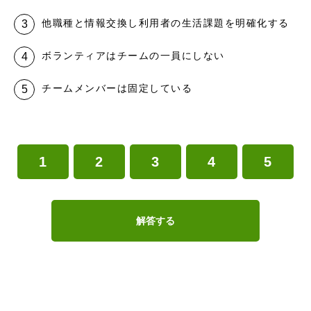
他職種と情報交換し利用者の生活課題を明確化する
ボランティアはチームの一員にしない
チームメンバーは固定している
1
2
3
4
5
解答する