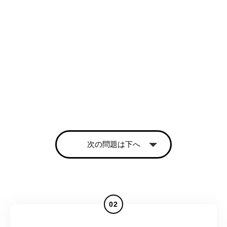
次の問題は下へ
02