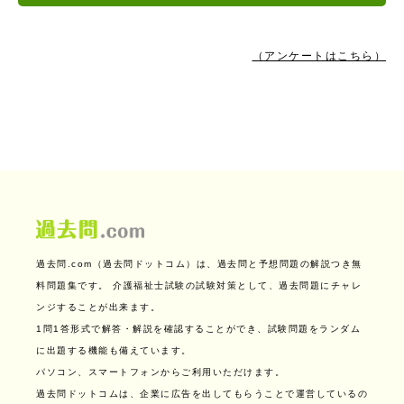
（アンケートはこちら）
過去問.com（過去問ドットコム）は、過去問と予想問題の解説つき無
料問題集です。
介護福祉士試験の試験対策として、過去問題にチャレ
ンジすることが出来ます。
1問1答形式で解答・解説を確認することができ、試験問題をランダム
に出題する機能も備えています。
パソコン、スマートフォンからご利用いただけます。
過去問ドットコムは、企業に広告を出してもらうことで運営しているの