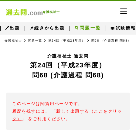
介護福祉士
📁問題一覧
🖊出題
📌続きから出題
📖試験情報
介護福祉士
問題一覧
第24回（平成23年度）
問68 （介護過程 問68）
介護福祉士 過去問
第24回（平成23年度）
問68 (介護過程 問68)
このページは閲覧用ページです。
履歴を残すには、 「
新しく出題する（ここをクリッ
ク）
」 をご利用ください。