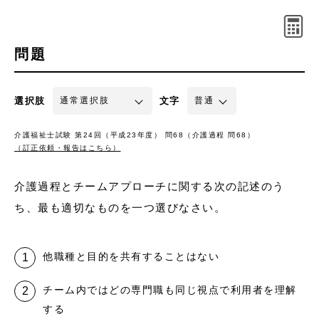
問題
選択肢
文字
介護福祉士試験 第24回（平成23年度） 問68（介護過程 問68）
（訂正依頼・報告はこちら）
介護過程とチームアプローチに関する次の記述のう
ち、最も適切なものを一つ選びなさい。
他職種と目的を共有することはない
チーム内ではどの専門職も同じ視点で利用者を理解
する