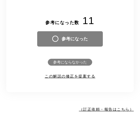
11
参考になった数
参考になった
参考にならなかった
この解説の修正を提案する
（訂正依頼・報告はこちら）